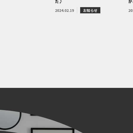
た♪
が
2024.02.19
お知らせ
20