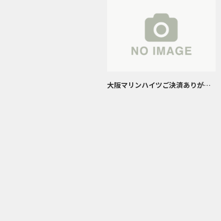
大阪マリンハイツご決済ありがと
うございました。