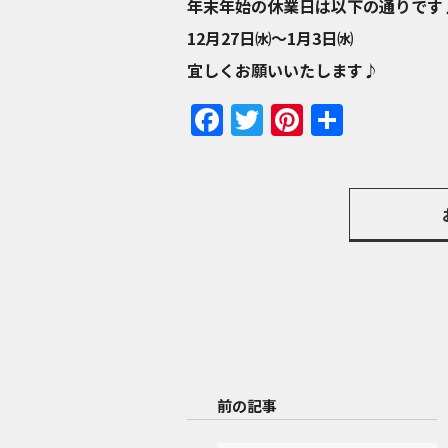
年末年始の休業日は以下の通りです
12月27日㈬～1月3日㈬
宜しくお願いいたします♪
Facebook
Twitter
Pinterest
共
有
前の記事