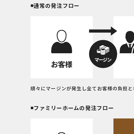
通常の発注フロー
順々にマージンが発生し全てお客様の負担と
ファミリーホームの発注フロー