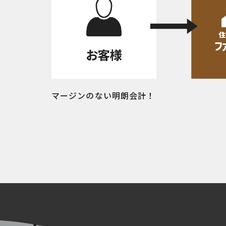
マージンのない明朗会計！