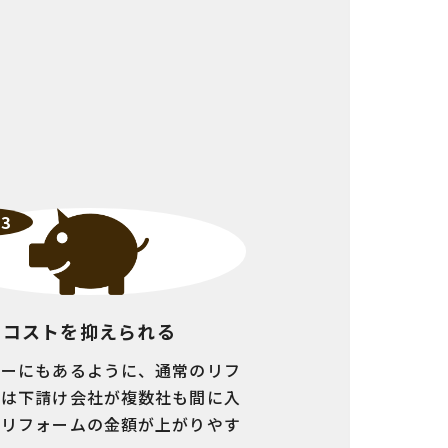
t3
コストを抑えられる
ローにもあるように、通常のリフ
では下請け会社が複数社も間に入
、リフォームの金額が上がりやす