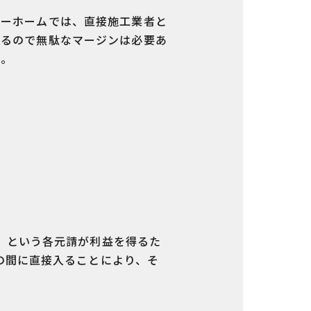
リーホームでは、直接施工業者と
取るので無駄なマージンは必要あ
ん。
」という各元請が利益を得るた
の間に直接入ることにより、そ