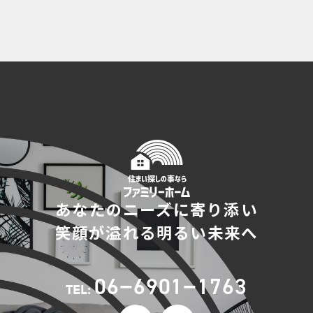
あなたのニーズに寄り添い
笑顔が溢れる明るい未来へ
06−6901−1763
TEL: