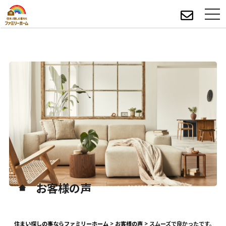
お客様の声
住まい探しの事ならファミリーホーム
>
お客様の声
>
スムーズで良かったです。