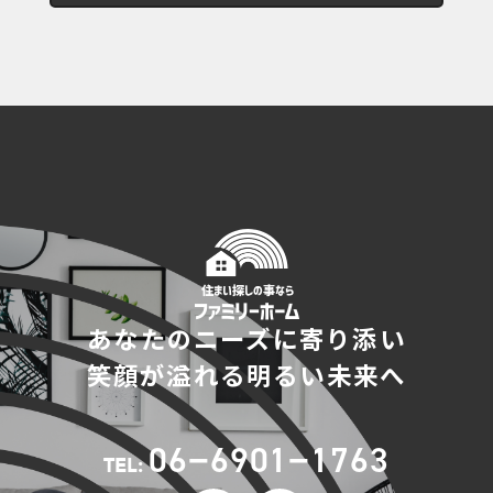
あなたのニーズに寄り添い
笑顔が溢れる明るい未来へ
06−6901−1763
TEL: