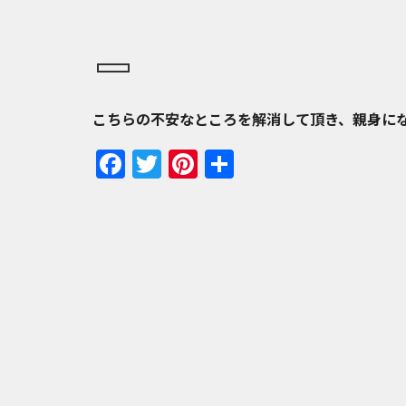
こちらの不安なところを解消して頂き、親身に
Facebook
Twitter
Pinterest
共
有