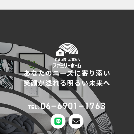
あなたのニーズに寄り添い
笑顔が溢れる明るい未来へ
06−6901−1763
TEL: