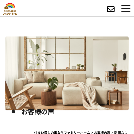
お客様の声
住まい探しの事ならファミリーホーム
>
お客様の声
>
問題なし